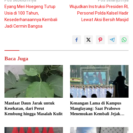
Navigasi
Eyang Meri Hoegeng Tutup
Wujudkan Instruksi Presiden RI,
pos
Usia di 100 Tahun,
Personel Polda Kalsel Hadir
Kesederhanaannya Kembali
Lewat Aksi Bersih Masjid
Jadi Cermin Bangsa
Baca Juga
Manfaat Daun Jarak untuk
Kenangan Lama di Kampus
Kesehatan, dari Perut
Manglayang: Saat Prabowo
Kembung hingga Masalah Kulit
Menemukan Kembali Jejak
Sejarah IPDN