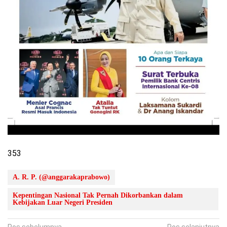
353
A. R. P. (@anggarakaprabowo)
Kepentingan Nasional Tak Pernah Dikorbankan dalam
Kebijakan Luar Negeri Presiden
Pos sebelumnya
Pos selanjutnya