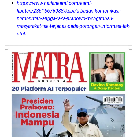
https://www.hariankami.com/kami-
liputan/23616676088/kepala-badan-komunikasi-
pemerintah-angga-raka-prabowo-mengimbau-
masyarakat-tak-terjebak-pada-potongan-informasi-tak-
utuh