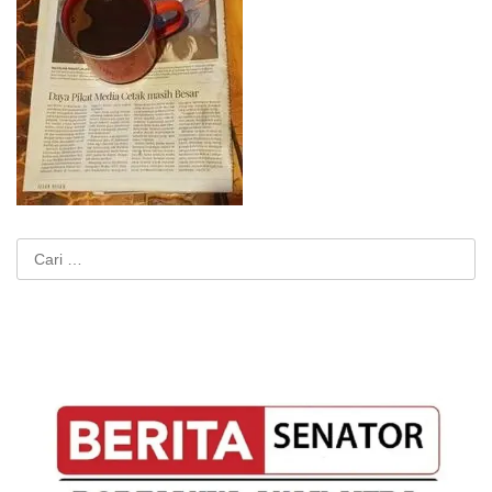
Cari
untuk: