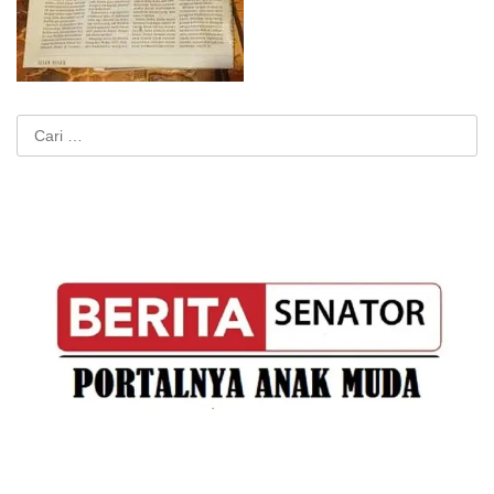
Cari
untuk: