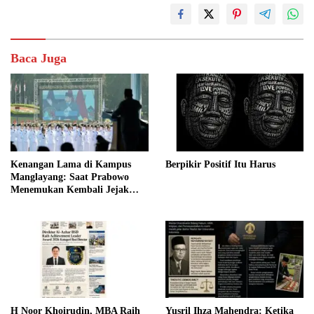
Baca Juga
Kenangan Lama di Kampus
Berpikir Positif Itu Harus
Manglayang: Saat Prabowo
Menemukan Kembali Jejak
Sejarah IPDN
H Noor Khoirudin, MBA Raih
Yusril Ihza Mahendra: Ketika