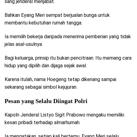
sang jenderal menjabat.
Bahkan Eyang Meri sempat berjualan bunga untuk
membantu kebutuhan rumah tangga.
Ia memilih bekerja daripada menerima pemberian yang tidak
jelas asal-usulnya.
Bagi keluarga, prinsip itu bukan pencitraan. Itu memang cara
hidup yang dipilih dan dijaga sejak awal.
Karena itulah, nama Hoegeng tetap dikenang sampai
sekarang sebagai simbol kejujuran.
Pesan yang Selalu Diingat Polri
Kapolri Jenderal Listyo Sigit Prabowo mengaku memiliki
kesan pribadi terhadap almarhumah.
Ia mengatakan, setiap kali bertemu, Eyang Meri selalu