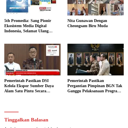
5th Promedia: Sang Pionir
Nita Gunawan Dengan
Ekosistem Media Digital
Cheongsam Biru Muda
Indonesia, Selamat Ulang
Tahun Promedia Teknologi
Indonesia!
Pemerintah Pastikan DSI
Pemerintah Pastikan
Kelola Ekspor Sumber Daya
Pergantian Pimpinan BGN Tak
Alam Satu Pintu Secara
Ganggu Pelaksanaan Program
Transparan
MBG
Tinggalkan Balasan