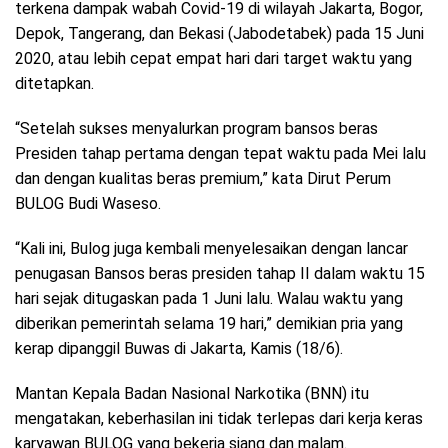
terkena dampak wabah Covid-19 di wilayah Jakarta, Bogor,
Depok, Tangerang, dan Bekasi (Jabodetabek) pada 15 Juni
2020, atau lebih cepat empat hari dari target waktu yang
ditetapkan.
“Setelah sukses menyalurkan program bansos beras
Presiden tahap pertama dengan tepat waktu pada Mei lalu
dan dengan kualitas beras premium,” kata Dirut Perum
BULOG Budi Waseso.
“Kali ini, Bulog juga kembali menyelesaikan dengan lancar
penugasan Bansos beras presiden tahap II dalam waktu 15
hari sejak ditugaskan pada 1 Juni lalu. Walau waktu yang
diberikan pemerintah selama 19 hari,” demikian pria yang
kerap dipanggil Buwas di Jakarta, Kamis (18/6).
Mantan Kepala Badan Nasional Narkotika (BNN) itu
mengatakan, keberhasilan ini tidak terlepas dari kerja keras
karyawan BULOG yang bekerja siang dan malam.