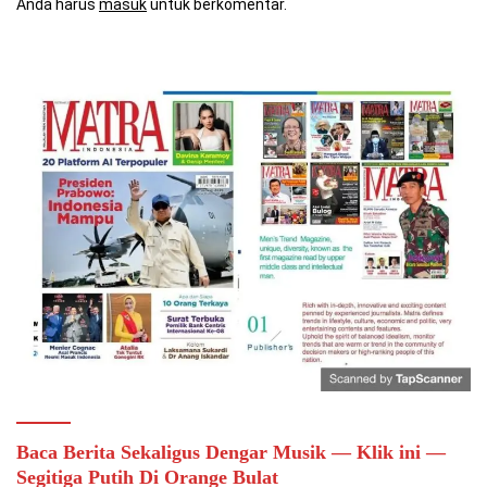
Anda harus
masuk
untuk berkomentar.
Baca Berita Sekaligus Dengar Musik — Klik ini —
Segitiga Putih Di Orange Bulat