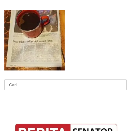
Cari
untuk: