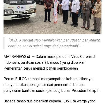
“BULOG sangat siap menjalankan penugasan penyaluran
bantuan sosial selanjutnya dari pemerintah” —
MATRANEWS.id — Dalam masa pandemi Virus Corona di
Indonesia, bantuan sosial ( bansos ) yang diberikan
Pemerintah terus menjadi bahan pembicaraan.
Perum BULOG kembali menyampaikan keberhasilannya
menyelesaikan penugasan dari pemerintah berupa
penyaluran bantuan sosial (bansos) beras Presiden tahap II.
Bansos tahap dua diberikan kepada 1,85 juta warga yang