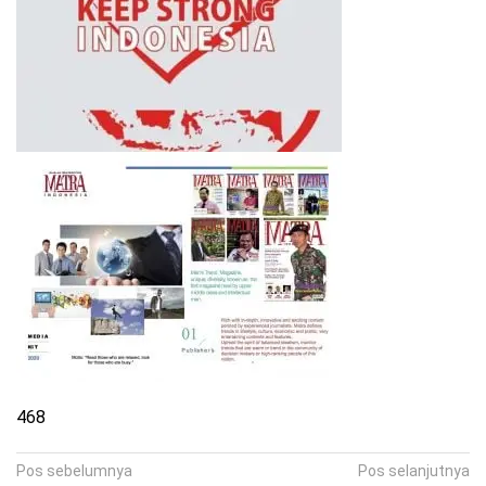
468
Navigasi
Pos sebelumnya
Pos selanjutnya