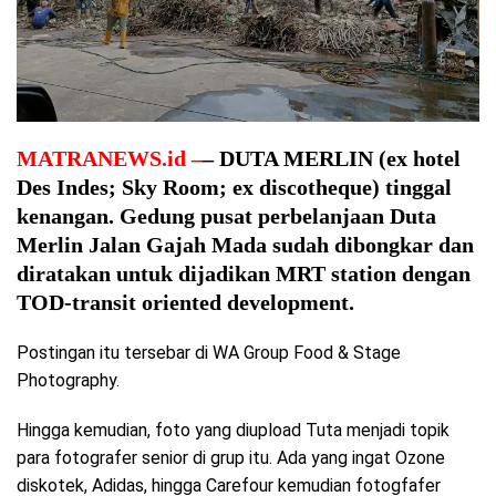
MATRANEWS.id
–
– DUTA MERLIN (ex hotel
Des Indes; Sky Room; ex discotheque) tinggal
kenangan. Gedung pusat perbelanjaan Duta
Merlin Jalan Gajah Mada sudah dibongkar dan
diratakan untuk dijadikan MRT station dengan
TOD-transit oriented development.
Postingan itu tersebar di WA Group Food & Stage
Photography.
Hingga kemudian, foto yang diupload Tuta menjadi topik
para fotografer senior di grup itu. Ada yang ingat Ozone
diskotek, Adidas, hingga Carefour kemudian fotogfafer