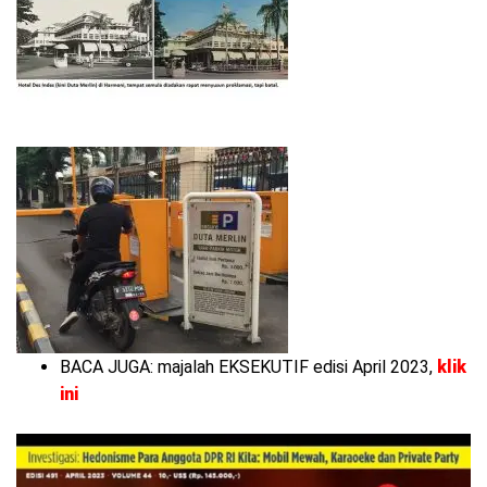
BACA JUGA: majalah EKSEKUTIF edisi April 2023,
klik
ini