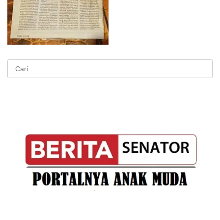
Cari
untuk: