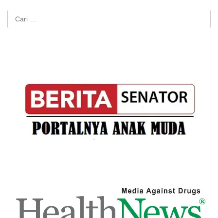
Cari
untuk: