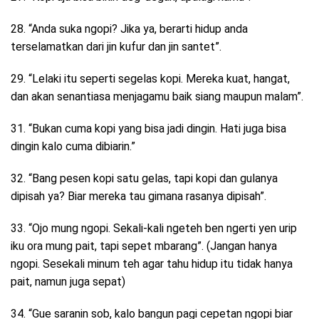
28. “Anda suka ngopi? Jika ya, berarti hidup anda
terselamatkan dari jin kufur dan jin santet”.
29. “Lelaki itu seperti segelas kopi. Mereka kuat, hangat,
dan akan senantiasa menjagamu baik siang maupun malam”.
31. “Bukan cuma kopi yang bisa jadi dingin. Hati juga bisa
dingin kalo cuma dibiarin.”
32. “Bang pesen kopi satu gelas, tapi kopi dan gulanya
dipisah ya? Biar mereka tau gimana rasanya dipisah”.
33. “Ojo mung ngopi. Sekali-kali ngeteh ben ngerti yen urip
iku ora mung pait, tapi sepet mbarang”. (Jangan hanya
ngopi. Sesekali minum teh agar tahu hidup itu tidak hanya
pait, namun juga sepat)
34. “Gue saranin sob, kalo bangun pagi cepetan ngopi biar