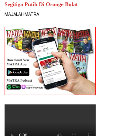
Segitiga Putih Di Orange Bulat
MAJALAH MATRA