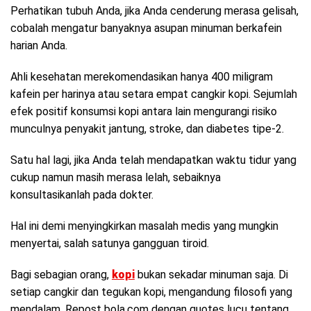
Perhatikan tubuh Anda, jika Anda cenderung merasa gelisah,
cobalah mengatur banyaknya asupan minuman berkafein
harian Anda.
Ahli kesehatan merekomendasikan hanya 400 miligram
kafein per harinya atau setara empat cangkir kopi. Sejumlah
efek positif konsumsi kopi antara lain mengurangi risiko
munculnya penyakit jantung, stroke, dan diabetes tipe-2.
Satu hal lagi, jika Anda telah mendapatkan waktu tidur yang
cukup namun masih merasa lelah, sebaiknya
konsultasikanlah pada dokter.
Hal ini demi menyingkirkan masalah medis yang mungkin
menyertai, salah satunya gangguan tiroid.
Bagi sebagian orang,
kopi
bukan sekadar minuman saja. Di
setiap cangkir dan tegukan kopi, mengandung filosofi yang
mendalam. Repost bola.com dengan quotes lucu tentang