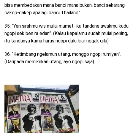
bisa membedakan mana banci mana bukan, banci sekarang
cakep-cakep apalagi banci Thailand”.
35. “Yen sirahmu wis mulai mumet, iku tandane awakmu kudu
ngopi sek ben ra edan”. (Kalau kepalamu sudah mulai pening,
itu tandanya kamu harus ngopi dulu biar nggak gila)
36. “Ketimbang ngelamun utang, monggo ngopi rumiyen”.
(Daripada memikirkan utang, ayo ngopi saja)