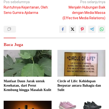
Navigasi
Pos sebelumnya
Pos selanjutnya
Runtuhnya Kejantanan, Oleh:
Menjalin Hubungan Baik
pos
Seno Gumira Ajidarma
dengan Media Massa
(Effective Media Relations)
Baca Juga
Manfaat Daun Jarak untuk
Circle of Life: Kehidupan
Kesehatan, dari Perut
Berputar antara Bahagia dan
Kembung hingga Masalah Kulit
Sulit