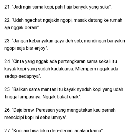
21. “Jadi ngiri sama kopi, pahit aja banyak yang suka”.
22. “Udah ngechat ngajakin ngopi, masak datang ke rumah
aja nggak berani”.
23. “Jangan kebanyakan gaya deh sob, mendingan banyakin
ngopi saja biar enjoy”.
24. “Cinta yang nggak ada pertengkaran sama sekali itu
kayak kopi yang sudah kadaluarsa. Mlempem nggak ada
sedap-sedapnya”.
25. “Balikan sama mantan itu kayak nyeduh kopi yang udah
tinggal ampasnya. Nggak bakal enak”.
26. “Deja brew. Perasaan yang mengatakan kau pernah
mencicipi kopi ini sebelumnya”.
27. “Kopi aja bisa bikin deg-degan, apalagi kamu”.