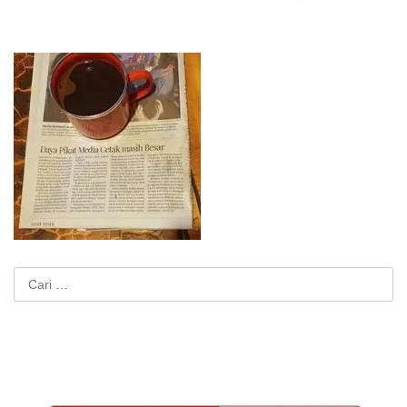
Cari
untuk: