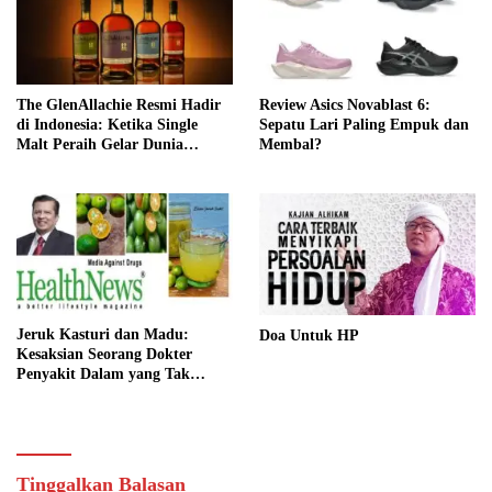
The GlenAllachie Resmi Hadir
Review Asics Novablast 6:
di Indonesia: Ketika Single
Sepatu Lari Paling Empuk dan
Malt Peraih Gelar Dunia
Membal?
Menemukan Rumah Baru
Jeruk Kasturi dan Madu:
Doa Untuk HP
Kesaksian Seorang Dokter
Penyakit Dalam yang Tak
Pernah Dilupakannya
Tinggalkan Balasan