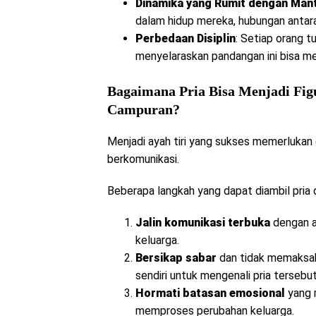
Dinamika yang Rumit dengan Man
dalam hidup mereka, hubungan antara k
Perbedaan Disiplin
: Setiap orang t
menyelaraskan pandangan ini bisa men
Bagaimana Pria Bisa Menjadi Fig
Campuran?
Menjadi ayah tiri yang sukses memerlukan
berkomunikasi.
Beberapa langkah yang dapat diambil pria da
Jalin komunikasi terbuka
dengan a
keluarga.
Bersikap sabar
dan tidak memaksak
sendiri untuk mengenali pria tersebut
Hormati batasan emosional
yang m
memproses perubahan keluarga.