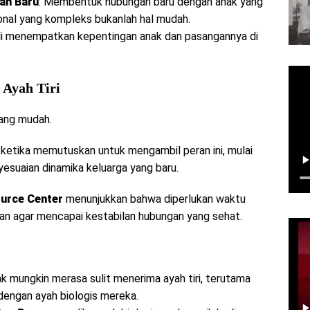
an Baru
: Membentuk hubungan baru dengan anak yang
nal yang kompleks bukanlah hal mudah.
ali menempatkan kepentingan anak dan pasangannya di
 Ayah Tiri
yang mudah.
 ketika memutuskan untuk mengambil peran ini, mulai
yesuaian dinamika keluarga yang baru.
ource Center
menunjukkan bahwa diperlukan waktu
ran agar mencapai kestabilan hubungan yang sehat.
k mungkin merasa sulit menerima ayah tiri, terutama
 dengan ayah biologis mereka.