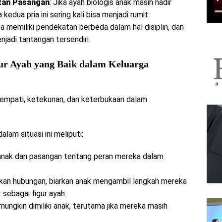
tan Pasangan
: Jika ayah biologis anak masih hadir
edua pria ini sering kali bisa menjadi rumit.
ua memiliki pendekatan berbeda dalam hal disiplin, dan
jadi tantangan tersendiri.
ur Ayah yang Baik dalam Keluarga
 empati, ketekunan, dan keterbukaan dalam
lam situasi ini meliputi:
nak dan pasangan tentang peran mereka dalam
an hubungan, biarkan anak mengambil langkah mereka
 sebagai figur ayah.
ungkin dimiliki anak, terutama jika mereka masih