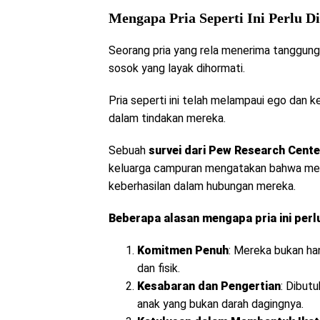
Mengapa Pria Seperti Ini Perlu D
Seorang pria yang rela menerima tanggun
sosok yang layak dihormati.
Pria seperti ini telah melampaui ego dan 
dalam tindakan mereka.
Sebuah
survei dari Pew Research Cente
keluarga campuran mengatakan bahwa meng
keberhasilan dalam hubungan mereka.
Beberapa alasan mengapa pria ini perl
Komitmen Penuh
: Mereka bukan ha
dan fisik.
Kesabaran dan Pengertian
: Dibut
anak yang bukan darah dagingnya.