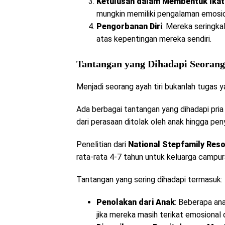
Ketulusan dalam Membentuk Ikat
mungkin memiliki pengalaman emosio
Pengorbanan Diri
: Mereka seringk
atas kepentingan mereka sendiri.
Tantangan yang Dihadapi Seorang
Menjadi seorang ayah tiri bukanlah tugas 
Ada berbagai tantangan yang dihadapi pria
dari perasaan ditolak oleh anak hingga pen
Penelitian dari
National Stepfamily Res
rata-rata 4-7 tahun untuk keluarga campu
Tantangan yang sering dihadapi termasuk:
Penolakan dari Anak
: Beberapa ana
jika mereka masih terikat emosional