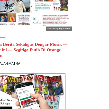
a Berita Sekaligus Dengar Musik —
k ini — Segitiga Putih Di Orange
at
ALAH MATRA