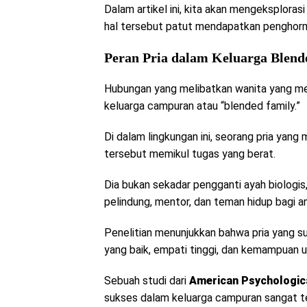
Dalam artikel ini, kita akan mengeksploras
hal tersebut patut mendapatkan penghor
Peran Pria dalam Keluarga Blend
Hubungan yang melibatkan wanita yang mem
keluarga campuran atau “blended family.”
Di dalam lingkungan ini, seorang pria ya
tersebut memikul tugas yang berat.
Dia bukan sekadar pengganti ayah biologi
pelindung, mentor, dan teman hidup bagi a
Penelitian menunjukkan bahwa pria yang su
yang baik, empati tinggi, dan kemampuan 
Sebuah studi dari
American Psychologic
sukses dalam keluarga campuran sangat t