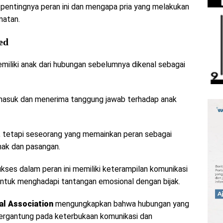
i pentingnya peran ini dan mengapa pria yang melakukan
matan.
ed
iliki anak dari hubungan sebelumnya dikenal sebagai
ng masuk dan menerima tanggung jawab terhadap anak
s, tetapi seseorang yang memainkan peran sebagai
nak dan pasangan.
kses dalam peran ini memiliki keterampilan komunikasi
untuk menghadapi tantangan emosional dengan bijak.
al Association
mengungkapkan bahwa hubungan yang
ergantung pada keterbukaan komunikasi dan