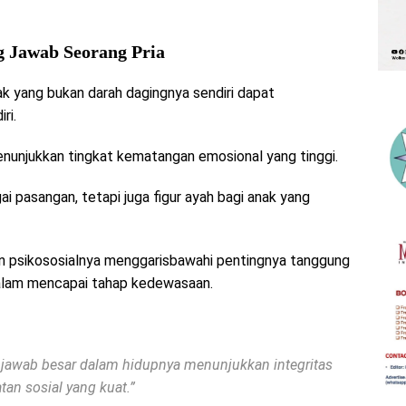
g Jawab Seorang Pria
 yang bukan darah dagingnya sendiri dapat
ri.
unjukkan tingkat kematangan emosional yang tinggi.
 pasangan, tetapi juga figur ayah bagi anak yang
an psikososialnya menggarisbawahi pentingnya tanggung
dalam mencapai tahap kedewasaan.
awab besar dalam hidupnya menunjukkan integritas
n sosial yang kuat.”