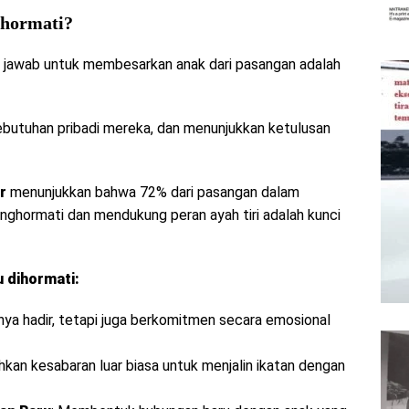
ihormati?
g jawab untuk membesarkan anak dari pasangan adalah
kebutuhan pribadi mereka, dan menunjukkan ketulusan
r
menunjukkan bahwa 72% dari pasangan dalam
hormati dan mendukung peran ayah tiri adalah kunci
u dihormati:
nya hadir, tetapi juga berkomitmen secara emosional
uhkan kesabaran luar biasa untuk menjalin ikatan dengan