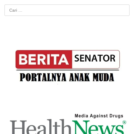
Cari
untuk: