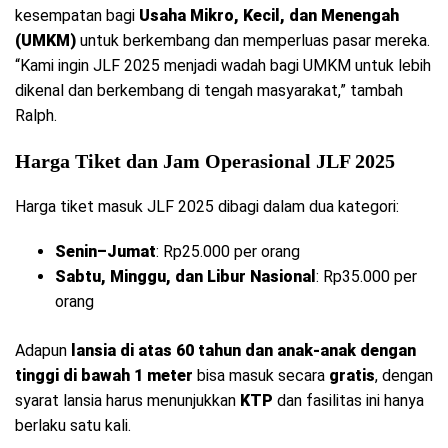
kesempatan bagi
Usaha Mikro, Kecil, dan Menengah
(UMKM)
untuk berkembang dan memperluas pasar mereka.
“Kami ingin JLF 2025 menjadi wadah bagi UMKM untuk lebih
dikenal dan berkembang di tengah masyarakat,” tambah
Ralph.
Harga Tiket dan Jam Operasional JLF 2025
Harga tiket masuk JLF 2025 dibagi dalam dua kategori:
Senin–Jumat
: Rp25.000 per orang
Sabtu, Minggu, dan Libur Nasional
: Rp35.000 per
orang
Adapun
lansia di atas 60 tahun dan anak-anak dengan
tinggi di bawah 1 meter
bisa masuk secara
gratis
, dengan
syarat lansia harus menunjukkan
KTP
dan fasilitas ini hanya
berlaku satu kali.