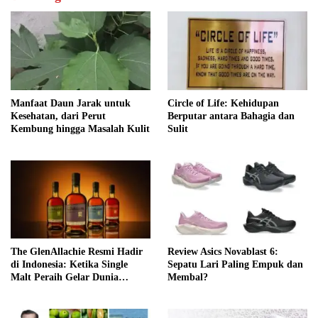
Manfaat Daun Jarak untuk
Circle of Life: Kehidupan
Kesehatan, dari Perut
Berputar antara Bahagia dan
Kembung hingga Masalah Kulit
Sulit
The GlenAllachie Resmi Hadir
Review Asics Novablast 6:
di Indonesia: Ketika Single
Sepatu Lari Paling Empuk dan
Malt Peraih Gelar Dunia
Membal?
Menemukan Rumah Baru