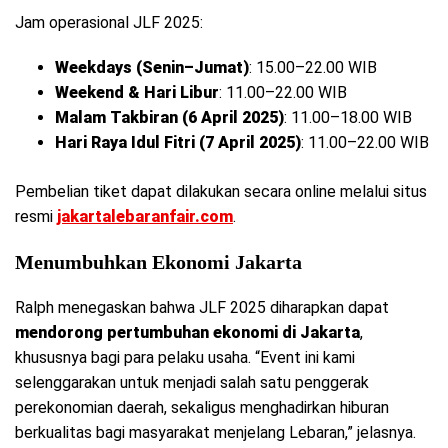
Jam operasional JLF 2025:
Weekdays (Senin–Jumat)
: 15.00–22.00 WIB
Weekend & Hari Libur
: 11.00–22.00 WIB
Malam Takbiran (6 April 2025)
: 11.00–18.00 WIB
Hari Raya Idul Fitri (7 April 2025)
: 11.00–22.00 WIB
Pembelian tiket dapat dilakukan secara online melalui situs
resmi
jakartalebaranfair.com
.
Menumbuhkan Ekonomi Jakarta
Ralph menegaskan bahwa JLF 2025 diharapkan dapat
mendorong pertumbuhan ekonomi di Jakarta
,
khususnya bagi para pelaku usaha. “Event ini kami
selenggarakan untuk menjadi salah satu penggerak
perekonomian daerah, sekaligus menghadirkan hiburan
berkualitas bagi masyarakat menjelang Lebaran,” jelasnya.