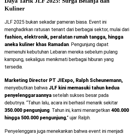
Daya Tarik JLF 2025: Surga Belanja dan
Kuliner
JLF 2025 bukan sekadar pameran biasa. Event ini
menghadirkan ratusan tenant dari berbagai sektor, mulai dari
fashion, elektronik, peralatan rumah tangga, hingga
aneka kuliner khas Ramadan
. Pengunjung dapat
memenuhi kebutuhan Lebaran mereka sebelum pulang
kampung, sekaligus menikmati berbagai hiburan yang
tersedia.
Marketing Director PT JIExpo, Ralph Scheunemann,
menyebutkan bahwa
JLF kini memasuki tahun kedua
penyelenggaraannya
setelah sukses besar pada
debutnya. “Tahun lalu, acara ini berhasil menarik sekitar
350.000 pengunjung
. Tahun ini, kami menargetkan
400.000
hingga 500.000 pengunjung
,” ujar Ralph.
Penyelenggara juga menekankan bahwa event ini menjadi