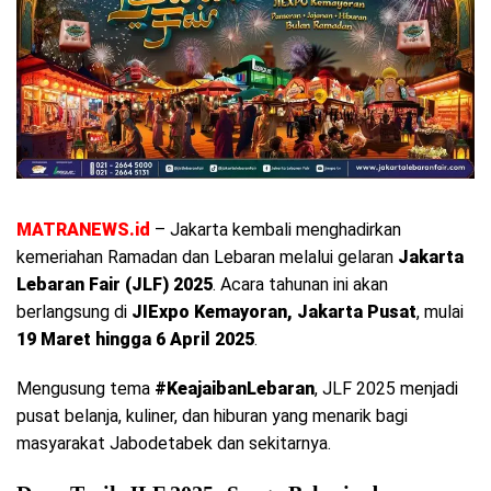
MATRANEWS.id
– Jakarta kembali menghadirkan
kemeriahan Ramadan dan Lebaran melalui gelaran
Jakarta
Lebaran Fair (JLF) 2025
. Acara tahunan ini akan
berlangsung di
JIExpo Kemayoran, Jakarta Pusat
, mulai
19 Maret hingga 6 April 2025
.
Mengusung tema
#KeajaibanLebaran
, JLF 2025 menjadi
pusat belanja, kuliner, dan hiburan yang menarik bagi
masyarakat Jabodetabek dan sekitarnya.