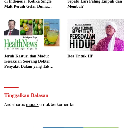
di Indonesia: Ketika Single
Sepatu Lari Paling Empuk dan
Malt Peraih Gelar Dunia
Membal?
Menemukan Rumah Baru
Jeruk Kasturi dan Madu:
Doa Untuk HP
Kesaksian Seorang Dokter
Penyakit Dalam yang Tak
Pernah Dilupakannya
Tinggalkan Balasan
Anda harus
masuk
untuk berkomentar.