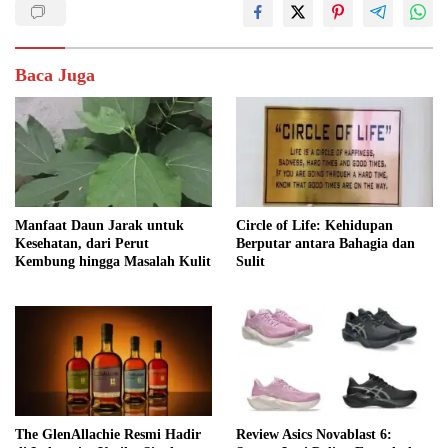
Baca Juga
Manfaat Daun Jarak untuk
Circle of Life: Kehidupan
Kesehatan, dari Perut
Berputar antara Bahagia dan
Kembung hingga Masalah Kulit
Sulit
The GlenAllachie Resmi Hadir
Review Asics Novablast 6: