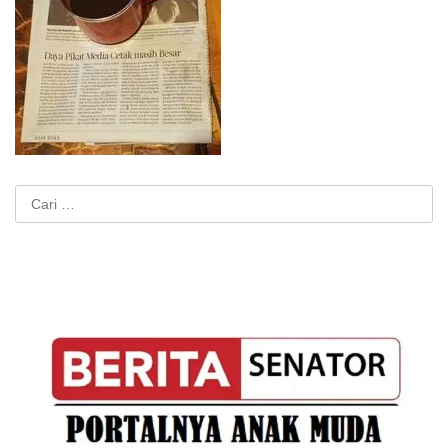
Cari
untuk: