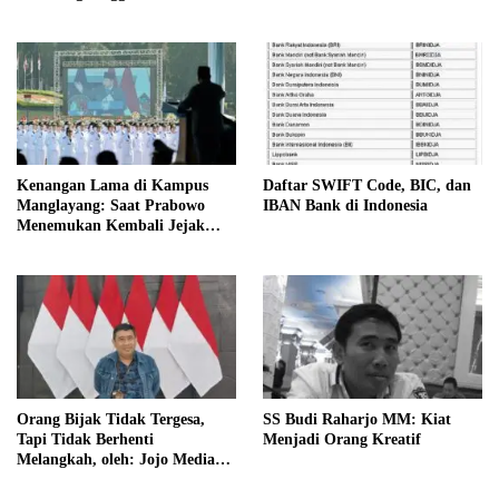
Kenangan Lama di Kampus
Daftar SWIFT Code, BIC, dan
Manglayang: Saat Prabowo
IBAN Bank di Indonesia
Menemukan Kembali Jejak
Sejarah IPDN
Orang Bijak Tidak Tergesa,
SS Budi Raharjo MM: Kiat
Tapi Tidak Berhenti
Menjadi Orang Kreatif
Melangkah, oleh: Jojo Media
Coach