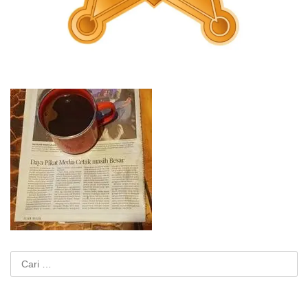
Cari
untuk: