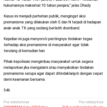
hukumannya maksimal 10 tahun penjara,” jelas Dhady.
Kasus ini menjadi perhatian publik, mengingat aksi
premanisme yang dilakukan oleh S dan N terjadi di hadapan
anak-anak TK yang sedang berlatih drumband.
Kejadian ini juga menyoroti pentingnya tindakan tegas
terhadap aksi premanisme di masyarakat agar tidak
terulang di kemudian hari.
Pihak kepolisian mengimbau masyarakat untuk segera
melaporkan jika mengalami atau menyaksikan tindakan
premanisme serupa agar dapat ditindaklanjuti dengan cepat
demi keamanan bersama.
546
Navigasi
Pos sebelumnya
Pos selanjutnya