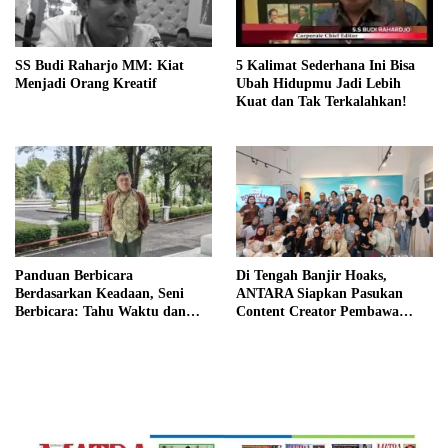
SS Budi Raharjo MM: Kiat
5 Kalimat Sederhana Ini Bisa
Menjadi Orang Kreatif
Ubah Hidupmu Jadi Lebih
Kuat dan Tak Terkalahkan!
Panduan Berbicara
Di Tengah Banjir Hoaks,
Berdasarkan Keadaan, Seni
ANTARA Siapkan Pasukan
Berbicara: Tahu Waktu dan
Content Creator Pembawa
Caranya
Perubahan