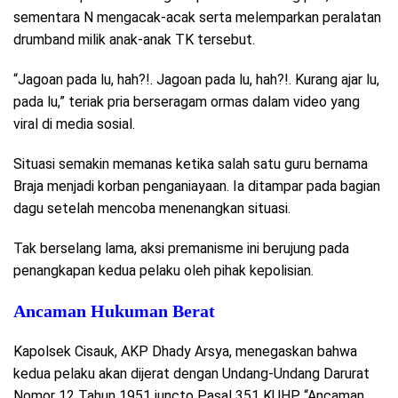
sementara N mengacak-acak serta melemparkan peralatan
drumband milik anak-anak TK tersebut.
“Jagoan pada lu, hah?!. Jagoan pada lu, hah?!. Kurang ajar lu,
pada lu,” teriak pria berseragam ormas dalam video yang
viral di media sosial.
Situasi semakin memanas ketika salah satu guru bernama
Braja menjadi korban penganiayaan. Ia ditampar pada bagian
dagu setelah mencoba menenangkan situasi.
Tak berselang lama, aksi premanisme ini berujung pada
penangkapan kedua pelaku oleh pihak kepolisian.
Ancaman Hukuman Berat
Kapolsek Cisauk, AKP Dhady Arsya, menegaskan bahwa
kedua pelaku akan dijerat dengan Undang-Undang Darurat
Nomor 12 Tahun 1951 juncto Pasal 351 KUHP. “Ancaman