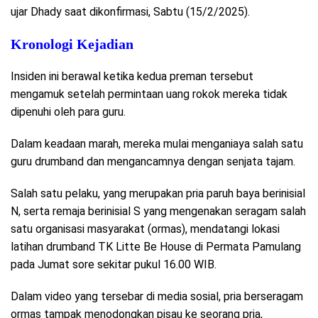
ujar Dhady saat dikonfirmasi, Sabtu (15/2/2025).
Kronologi Kejadian
Insiden ini berawal ketika kedua preman tersebut
mengamuk setelah permintaan uang rokok mereka tidak
dipenuhi oleh para guru.
Dalam keadaan marah, mereka mulai menganiaya salah satu
guru drumband dan mengancamnya dengan senjata tajam.
Salah satu pelaku, yang merupakan pria paruh baya berinisial
N, serta remaja berinisial S yang mengenakan seragam salah
satu organisasi masyarakat (ormas), mendatangi lokasi
latihan drumband TK Litte Be House di Permata Pamulang
pada Jumat sore sekitar pukul 16.00 WIB.
Dalam video yang tersebar di media sosial, pria berseragam
ormas tampak menodongkan pisau ke seorang pria,