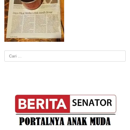
Cari
untuk: