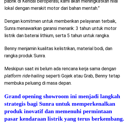
pabrik di Kendal beroperasi, kami akan meningkatkan nilai
lokal dengan merakit motor dari bahan mentah.”
Dengan komitmen untuk memberikan pelayanan terbaik,
Sunra menawarkan garansi menarik: 3 tahun untuk motor
listrik dan baterai lithium, serta 5 tahun untuk rangka.
Benny menjamin kualitas kelistrikan, material bodi, dan
rangka produk Sunra.
Meskipun saat ini belum ada rencana kerja sama denga
n
platform ride-hailing
seperti Gojek atau Grab, Benny tetap
membuka peluang di masa depan.
Grand opening showroom ini menjadi langkah
strategis bagi Sunra untuk memperkenalkan
produk inovatif dan memenuhi permintaan
pasar kendaraan listrik yang terus berkembang.