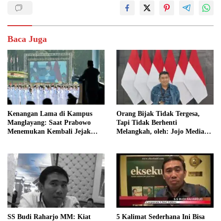
Baca Juga
Kenangan Lama di Kampus
Orang Bijak Tidak Tergesa,
Manglayang: Saat Prabowo
Tapi Tidak Berhenti
Menemukan Kembali Jejak
Melangkah, oleh: Jojo Media
Sejarah IPDN
Coach
SS Budi Raharjo MM: Kiat
5 Kalimat Sederhana Ini Bisa