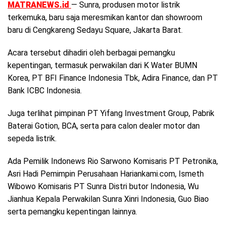
MATRANEWS.id
— Sunra, produsen motor listrik
terkemuka, baru saja meresmikan kantor dan showroom
baru di Cengkareng Sedayu Square, Jakarta Barat.
Acara tersebut dihadiri oleh berbagai pemangku
kepentingan, termasuk perwakilan dari K Water BUMN
Korea, PT BFI Finance Indonesia Tbk, Adira Finance, dan PT
Bank ICBC Indonesia.
Juga terlihat pimpinan PT Yifang Investment Group, Pabrik
Baterai Gotion, BCA, serta para calon dealer motor dan
sepeda listrik.
Ada Pemilik Indonews Rio Sarwono Komisaris PT Petronika,
Asri Hadi Pemimpin Perusahaan Hariankami.com, Ismeth
Wibowo Komisaris PT Sunra Distri butor Indonesia, Wu
Jianhua Kepala Perwakilan Sunra Xinri Indonesia, Guo Biao
serta pemangku kepentingan lainnya.