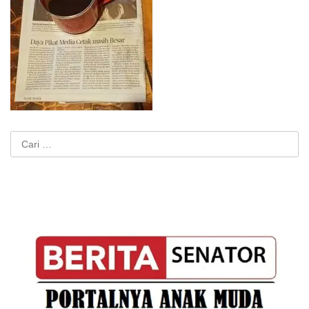
Cari
untuk: