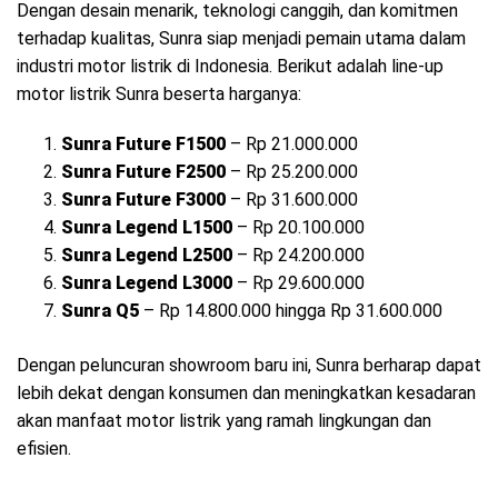
Dengan desain menarik, teknologi canggih, dan komitmen
terhadap kualitas, Sunra siap menjadi pemain utama dalam
industri motor listrik di Indonesia. Berikut adalah line-up
motor listrik Sunra beserta harganya:
Sunra Future F1500
– Rp 21.000.000
Sunra Future F2500
– Rp 25.200.000
Sunra Future F3000
– Rp 31.600.000
Sunra Legend L1500
– Rp 20.100.000
Sunra Legend L2500
– Rp 24.200.000
Sunra Legend L3000
– Rp 29.600.000
Sunra Q5
– Rp 14.800.000 hingga Rp 31.600.000
Dengan peluncuran showroom baru ini, Sunra berharap dapat
lebih dekat dengan konsumen dan meningkatkan kesadaran
akan manfaat motor listrik yang ramah lingkungan dan
efisien.