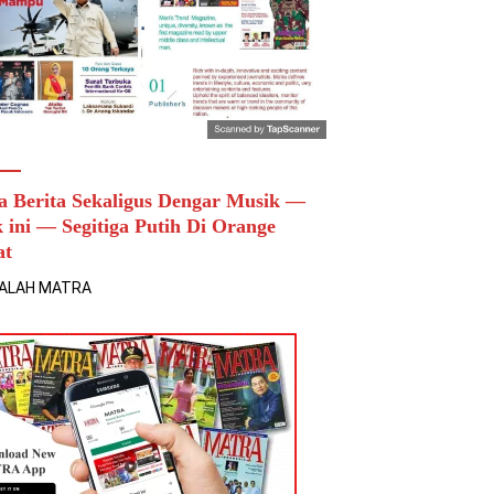
a Berita Sekaligus Dengar Musik —
k ini — Segitiga Putih Di Orange
at
ALAH MATRA