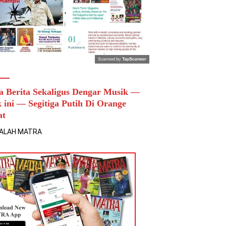
a Berita Sekaligus Dengar Musik —
k ini — Segitiga Putih Di Orange
at
ALAH MATRA