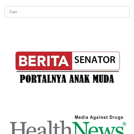
Cari
untuk: