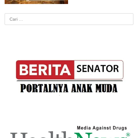
Cari
untuk: