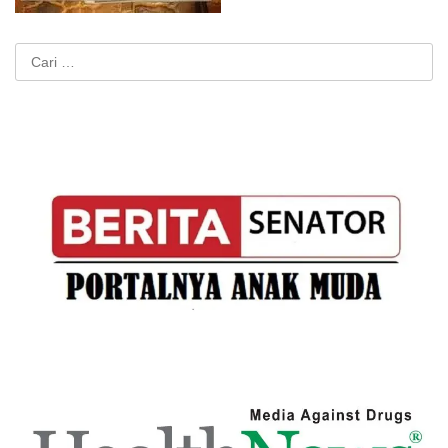
Cari
untuk: