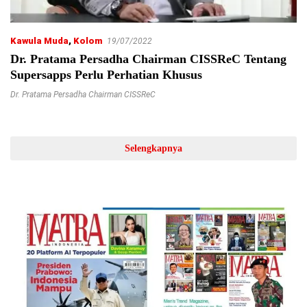
Kawula Muda
,
Kolom
19/07/2022
Dr. Pratama Persadha Chairman CISSReC Tentang
Supersapps Perlu Perhatian Khusus
Dr. Pratama Persadha Chairman CISSReC
Selengkapnya