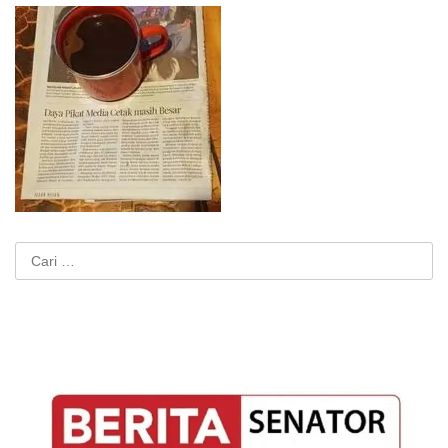
Cari
untuk: