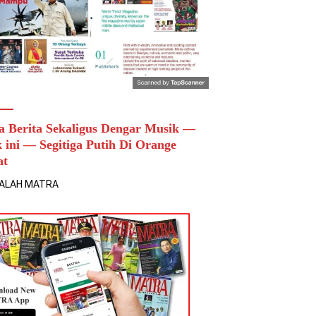
a Berita Sekaligus Dengar Musik —
k ini — Segitiga Putih Di Orange
at
ALAH MATRA