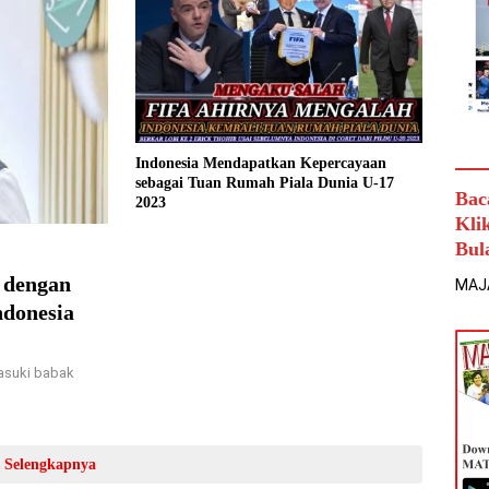
Indonesia Mendapatkan Kepercayaan
sebagai Tuan Rumah Piala Dunia U-17
Bac
2023
Kli
Bul
 dengan
MAJ
ndonesia
asuki babak
Selengkapnya