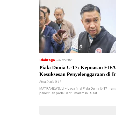
Olahraga
03/12/2023
Piala Dunia U-17: Kepuasan FIFA
Kesuksesan Penyelenggaraan di I
Piala Dunia U-17
MATRANEWS.id – Laga final Piala Dunia U-17 mem
penentuan pada Sabtu malam ini. Saat…