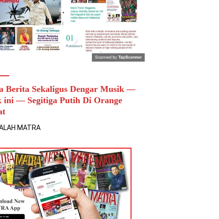
a Berita Sekaligus Dengar Musik —
k ini — Segitiga Putih Di Orange
at
ALAH MATRA