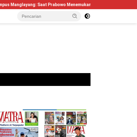
g: Saat Prabowo Menemukan Kembali Jejak Sejarah IPDN