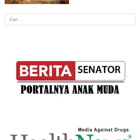
Cari
untuk: