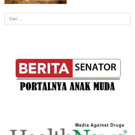
Cari
untuk: