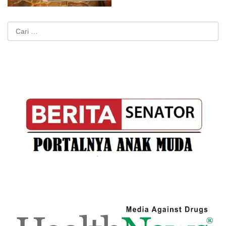
Cari
untuk: