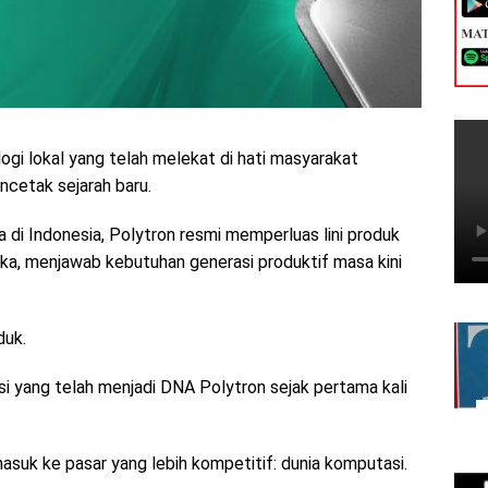
ogi lokal yang telah melekat di hati masyarakat
ncetak sejarah baru.
 di Indonesia, Polytron resmi memperluas lini produk
a, menjawab kebutuhan generasi produktif masa kini
duk.
asi yang telah menjadi DNA Polytron sejak pertama kali
masuk ke pasar yang lebih kompetitif: dunia komputasi.