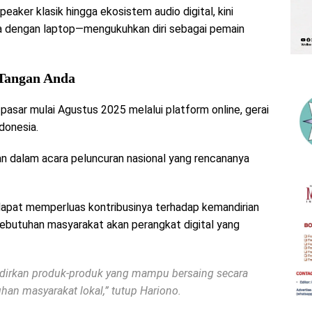
peaker klasik hingga ekosistem audio digital, kini
a dengan laptop—mengukuhkan diri sebagai pemain
 Tangan Anda
pasar mulai Agustus 2025 melalui platform online, gerai
ndonesia.
an dalam acara peluncuran nasional yang rencananya
 dapat memperluas kontribusinya terhadap kemandirian
kebutuhan masyarakat akan perangkat digital yang
adirkan produk-produk yang mampu bersaing secara
han masyarakat lokal,” tutup Hariono.