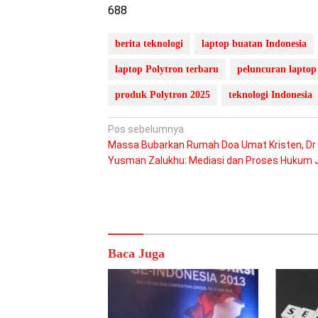
688
berita teknologi
laptop buatan Indonesia
laptop Polytron terbaru
peluncuran laptop
produk Polytron 2025
teknologi Indonesia
Navigasi
Pos sebelumnya
Massa Bubarkan Rumah Doa Umat Kristen, Dr
pos
Yusman Zalukhu: Mediasi dan Proses Hukum 
Baca Juga