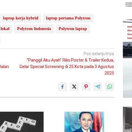
laptop kerja hybrid
laptop pertama Polytron
 lokal
Polytron Indonesia
Polytron laptop
Pos selanjutnya
“Panggil Aku Ayah” Rilis Poster & Trailer Kedua,
Jalan
Gelar Special Screening di 25 Kota pada 3 Agustus
2025