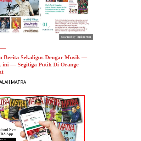
a Berita Sekaligus Dengar Musik —
k ini — Segitiga Putih Di Orange
at
ALAH MATRA