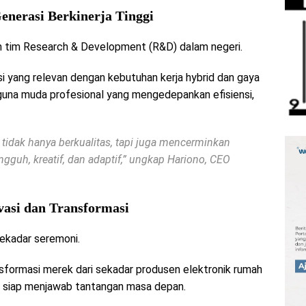
enerasi Berkinerja Tinggi
eh tim Research & Development (R&D) dalam negeri.
i yang relevan dengan kebutuhan kerja hybrid dan gaya
gguna muda profesional yang mengedepankan efisiensi,
tidak hanya berkualitas, tapi juga mencerminkan
gguh, kreatif, dan adaptif,” ungkap Hariono, CEO
asi dan Transformasi
ekadar seremoni.
formasi merek dari sekadar produsen elektronik rumah
g siap menjawab tantangan masa depan.