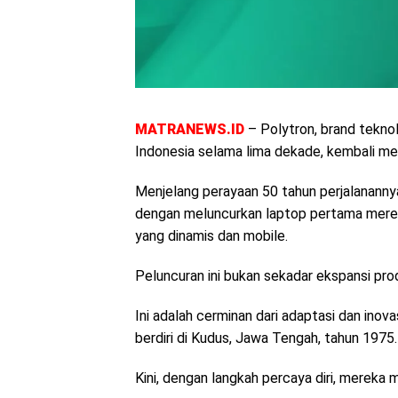
MATRANEWS.ID
– Polytron, brand teknol
Indonesia selama lima dekade, kembali me
Menjelang perayaan 50 tahun perjalanannya
dengan meluncurkan laptop pertama merek
yang dinamis dan mobile.
Peluncuran ini bukan sekadar ekspansi pro
Ini adalah cerminan dari adaptasi dan inov
berdiri di Kudus, Jawa Tengah, tahun 1975.
Kini, dengan langkah percaya diri, mereka 