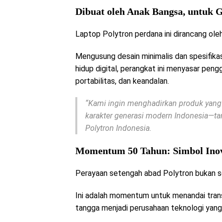
Dibuat oleh Anak Bangsa, untuk G
Laptop Polytron perdana ini dirancang ol
Mengusung desain minimalis dan spesifikas
hidup digital, perangkat ini menyasar pen
portabilitas, dan keandalan.
“Kami ingin menghadirkan produk yang 
karakter generasi modern Indonesia—tan
Polytron Indonesia.
Momentum 50 Tahun: Simbol Inov
Perayaan setengah abad Polytron bukan s
Ini adalah momentum untuk menandai trans
tangga menjadi perusahaan teknologi yan