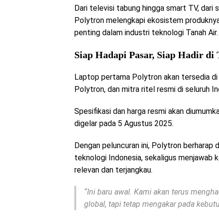
Dari televisi tabung hingga smart TV, dari s
Polytron melengkapi ekosistem produkny
penting dalam industri teknologi Tanah Air.
Siap Hadapi Pasar, Siap Hadir di
Laptop pertama Polytron akan tersedia di 
Polytron, dan mitra ritel resmi di seluruh I
Spesifikasi dan harga resmi akan diumumk
digelar pada 5 Agustus 2025.
Dengan peluncuran ini, Polytron berharap
teknologi Indonesia, sekaligus menjawab 
relevan dan terjangkau.
“Ini baru awal. Kami akan terus mengh
global, tapi tetap mengakar pada kebutu