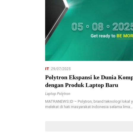
IT
29/07/2025
Polytron Ekspansi ke Dunia Komp
dengan Produk Laptop Baru
Laptop Polytron
MATRANEWS.ID – Polytron, brand teknologi lokal y
melekat di hati masyarakat Indonesia selama lima…