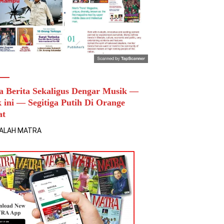
a Berita Sekaligus Dengar Musik —
k ini — Segitiga Putih Di Orange
at
ALAH MATRA