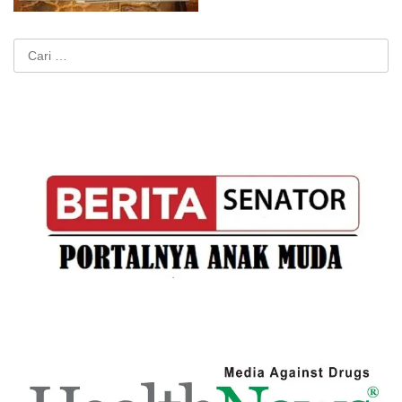
Cari
untuk: