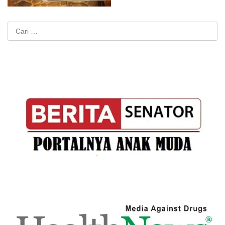
Cari
untuk: