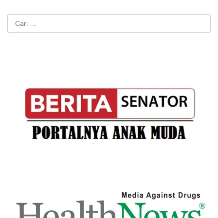
Cari
untuk: