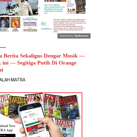
a Berita Sekaligus Dengar Musik —
k ini — Segitiga Putih Di Orange
at
ALAH MATRA