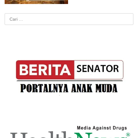
Cari
untuk: