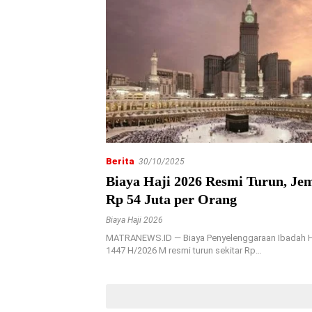
Berita
30/10/2025
Biaya Haji 2026 Resmi Turun, Je
Rp 54 Juta per Orang
Biaya Haji 2026
MATRANEWS.ID — Biaya Penyelenggaraan Ibadah Ha
1447 H/2026 M resmi turun sekitar Rp…