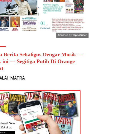
a Berita Sekaligus Dengar Musik —
k ini — Segitiga Putih Di Orange
at
ALAH MATRA