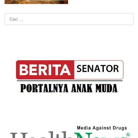
Cari
untuk: