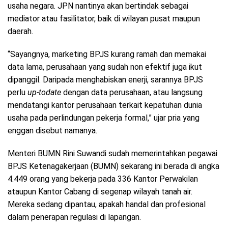
usaha negara. JPN nantinya akan bertindak sebagai
mediator atau fasilitator, baik di wilayan pusat maupun
daerah.
“Sayangnya, marketing BPJS kurang ramah dan memakai
data lama, perusahaan yang sudah non efektif juga ikut
dipanggil. Daripada menghabiskan enerji, sarannya BPJS
perlu
up-todate
dengan data perusahaan, atau langsung
mendatangi kantor perusahaan terkait kepatuhan dunia
usaha pada perlindungan pekerja formal,” ujar pria yang
enggan disebut namanya.
Menteri BUMN Rini Suwandi sudah memerintahkan pegawai
BPJS Ketenagakerjaan (BUMN) sekarang ini berada di angka
4.449 orang yang bekerja pada 336 Kantor Perwakilan
ataupun Kantor Cabang di segenap wilayah tanah air.
Mereka sedang dipantau, apakah handal dan profesional
dalam penerapan regulasi di lapangan.