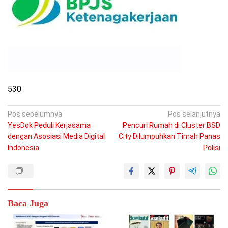
530
Navigasi
Pos sebelumnya
Pos selanjutnya
YesDok Peduli Kerjasama
Pencuri Rumah di Cluster BSD
pos
dengan Asosiasi Media Digital
City Dilumpuhkan Timah Panas
Indonesia
Polisi
Baca Juga