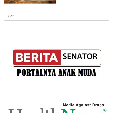
Cari
untuk: