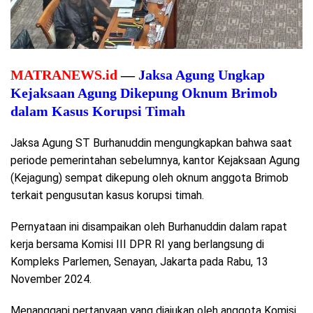
MATRANEWS.id
—
Jaksa Agung Ungkap
Kejaksaan Agung Dikepung Oknum Brimob
dalam Kasus Korupsi Timah
Jaksa Agung ST Burhanuddin mengungkapkan bahwa saat
periode pemerintahan sebelumnya, kantor Kejaksaan Agung
(Kejagung) sempat dikepung oleh oknum anggota Brimob
terkait pengusutan kasus korupsi timah.
Pernyataan ini disampaikan oleh Burhanuddin dalam rapat
kerja bersama Komisi III DPR RI yang berlangsung di
Kompleks Parlemen, Senayan, Jakarta pada Rabu, 13
November 2024.
Menanggapi pertanyaan yang diajukan oleh anggota Komisi