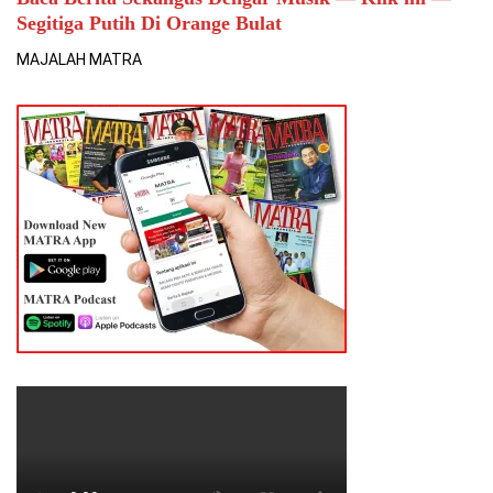
Segitiga Putih Di Orange Bulat
MAJALAH MATRA