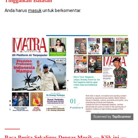
Tinggalkan Balasan
Anda harus
masuk
untuk berkomentar.
Baca Berita Sekaligus Dengar Musik — Klik ini —