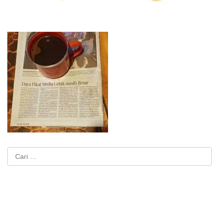
Cari
untuk: