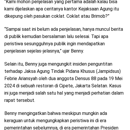
“Kami mohon penjelasan yang pertama adalah kalau bisa
kami dijelaskan apa ceritanya kantor Kejaksaan Agung itu
dikepung oleh pasukan coklat. Coklat atau Brimob?”
“Sampai saat ini belum ada penjelasan, hanya muncul berita
di publik kemudian bersalaman lalu selesai. Tapi apa
peristiwa sesungguhnya publik ingin mendapatkan
penjelasan sejelas-jelasnya,” ujar Benny.
Selain itu, Benny juga mengungkit insiden penguntitan
terhadap Jaksa Agung Tindak Pidana Khusus (Jampidsus)
Febrie Ariansyah oleh dua anggota Densus 88 pada 19 Mei
2024 di sebuah restoran di Cipete, Jakarta Selatan. Kasus
ini juga menjadi salah satu hal yang menjadi perhatian dalam
rapat tersebut.
Benny mengingatkan bahwa meskipun mungkin ada
keraguan untuk mengungkapkan peristiwa ini di era
pemerintahan sebelumnya, di era pemerintahan Presiden