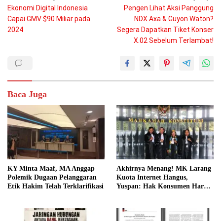
Ekonomi Digital Indonesia
Pengen Lihat Aksi Panggung
pos
Capai GMV $90 Miliar pada
NDX Axa & Guyon Waton?
2024
Segera Dapatkan Tiket Konser
X.02 Sebelum Terlambat!
Baca Juga
KY Minta Maaf, MA Anggap
Akhirnya Menang! MK Larang
Polemik Dugaan Pelanggaran
Kuota Internet Hangus,
Etik Hakim Telah Terklarifikasi
Yuspan: Hak Konsumen Harus
Dilindungi