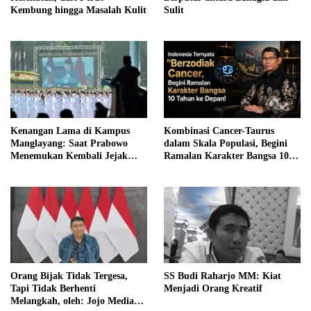
Kembung hingga Masalah Kulit
Sulit
Kenangan Lama di Kampus
Kombinasi Cancer-Taurus
Manglayang: Saat Prabowo
dalam Skala Populasi, Begini
Menemukan Kembali Jejak
Ramalan Karakter Bangsa 10
Sejarah IPDN
Tahun ke Depan!
Orang Bijak Tidak Tergesa,
SS Budi Raharjo MM: Kiat
Tapi Tidak Berhenti
Menjadi Orang Kreatif
Melangkah, oleh: Jojo Media