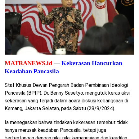
MATRANEWS.id
—
Kekerasan Hancurkan
Keadaban Pancasila
Staf Khusus Dewan Pengarah Badan Pembinaan Ideologi
Pancasila (BPIP), Dr. Benny Susetyo, mengutuk keras aksi
kekerasan yang terjadi dalam acara diskusi kebangsaan di
Kemang, Jakarta Selatan, pada Sabtu (28/9/2024).
Ia menegaskan bahwa tindakan kekerasan tersebut tidak
hanya merusak keadaban Pancasila, tetapi juga
bertentangan dengan nilai-nilai kemanusiaan dan keadilan