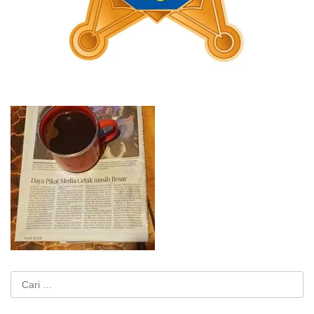
Cari
untuk: