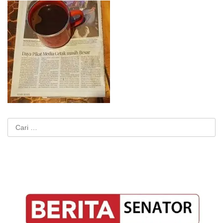
Cari
untuk: