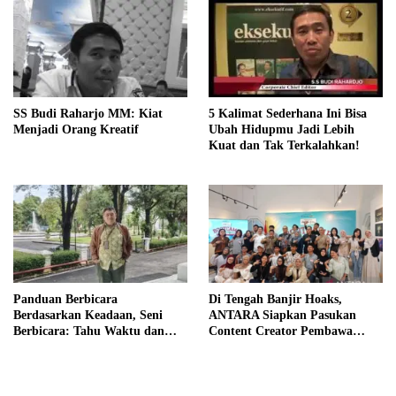
SS Budi Raharjo MM: Kiat
5 Kalimat Sederhana Ini Bisa
Menjadi Orang Kreatif
Ubah Hidupmu Jadi Lebih
Kuat dan Tak Terkalahkan!
Panduan Berbicara
Di Tengah Banjir Hoaks,
Berdasarkan Keadaan, Seni
ANTARA Siapkan Pasukan
Berbicara: Tahu Waktu dan
Content Creator Pembawa
Caranya
Perubahan