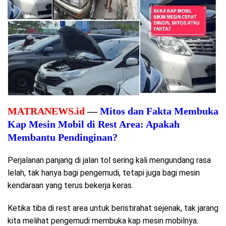
MATRANEWS.id
—
Mitos dan Fakta Membuka
Kap Mesin Mobil di Rest Area: Apakah
Membantu Pendinginan?
Perjalanan panjang di jalan tol sering kali mengundang rasa
lelah, tak hanya bagi pengemudi, tetapi juga bagi mesin
kendaraan yang terus bekerja keras.
Ketika tiba di rest area untuk beristirahat sejenak, tak jarang
kita melihat pengemudi membuka kap mesin mobilnya.