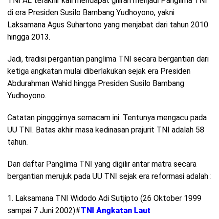
TNI AL terakhir kali mendapat giliran menjadi Panglima TNI
di era Presiden Susilo Bambang Yudhoyono, yakni
Laksamana Agus Suhartono yang menjabat dari tahun 2010
hingga 2013.
Jadi, tradisi pergantian panglima TNI secara bergantian dari
ketiga angkatan mulai diberlakukan sejak era Presiden
Abdurahman Wahid hingga Presiden Susilo Bambang
Yudhoyono.
Catatan pingggirnya semacam ini. Tentunya mengacu pada
UU TNI. Batas akhir masa kedinasan prajurit TNI adalah 58
tahun.
Dan daftar Panglima TNI yang digilir antar matra secara
bergantian merujuk pada UU TNI sejak era reformasi adalah :
1. Laksamana TNI Widodo Adi Sutjipto (26 Oktober 1999
sampai 7 Juni 2002)#
TNI Angkatan Laut