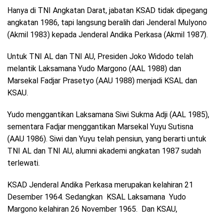
Hanya di TNI Angkatan Darat, jabatan KSAD tidak dipegang
angkatan 1986, tapi langsung beralih dari Jenderal Mulyono
(Akmil 1983) kepada Jenderal Andika Perkasa (Akmil 1987).
Untuk TNI AL dan TNI AU, Presiden Joko Widodo telah
melantik Laksamana Yudo Margono (AAL 1988) dan
Marsekal Fadjar Prasetyo (AAU 1988) menjadi KSAL dan
KSAU.
Yudo menggantikan Laksamana Siwi Sukma Adji (AAL 1985),
sementara Fadjar menggantikan Marsekal Yuyu Sutisna
(AAU 1986). Siwi dan Yuyu telah pensiun, yang berarti untuk
TNI AL dan TNI AU, alumni akademi angkatan 1987 sudah
terlewati.
KSAD Jenderal Andika Perkasa merupakan kelahiran 21
Desember 1964. Sedangkan KSAL Laksamana Yudo
Margono kelahiran 26 November 1965. Dan KSAU,