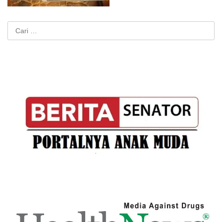
Cari
untuk: