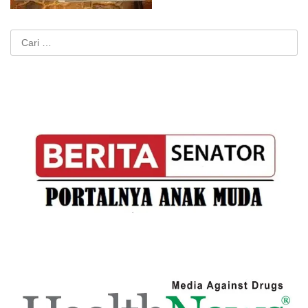
Cari
untuk: