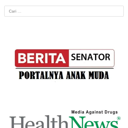
Cari
untuk: