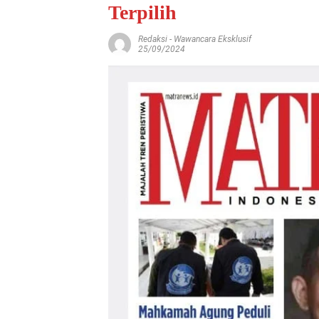
Terpilih
Redaksi
-
Wawancara Eksklusif
25/09/2024