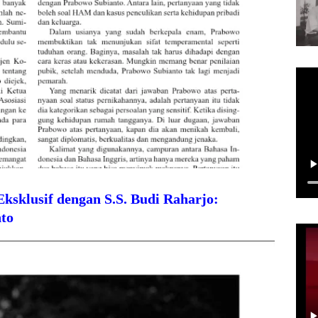
sklusif dengan S.S. Budi Raharjo:
to