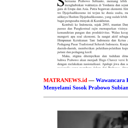
MATRANEWS.id
—
Wawancara Ek
Menyelami Sosok Prabowo Subian