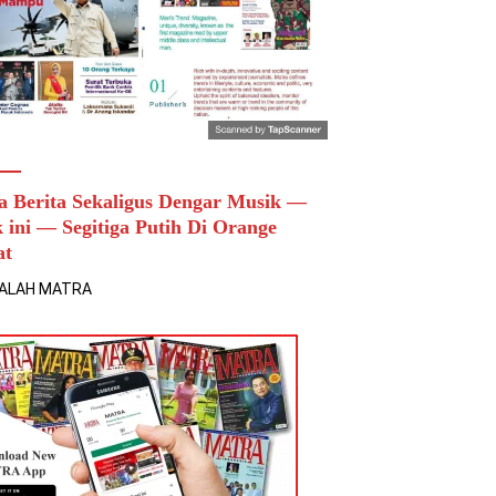
a Berita Sekaligus Dengar Musik —
k ini — Segitiga Putih Di Orange
at
ALAH MATRA