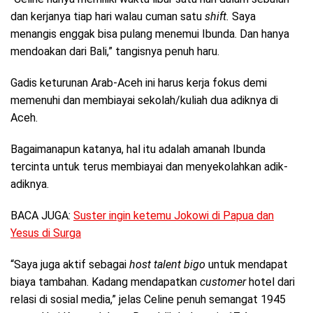
dan kerjanya tiap hari walau cuman satu
shift.
Saya
menangis enggak bisa pulang menemui Ibunda. Dan hanya
mendoakan dari Bali,” tangisnya penuh haru.
Gadis keturunan Arab-Aceh ini harus kerja fokus demi
memenuhi dan membiayai sekolah/kuliah dua adiknya di
Aceh.
Bagaimanapun katanya, hal itu adalah amanah Ibunda
tercinta untuk terus membiayai dan menyekolahkan adik-
adiknya.
BACA JUGA:
Suster ingin ketemu Jokowi di Papua dan
Yesus di Surga
“Saya juga aktif sebagai
host talent bigo
untuk mendapat
biaya tambahan. Kadang mendapatkan
customer
hotel dari
relasi di sosial media,” jelas Celine penuh semangat 1945