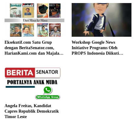
Eksekutif.com Satu Grup
Workshop Google News
dengan BeritaSenator.com,
Initiative Programs Oleh
HarianKami.com dan Majalah
PROPS Indonesia Diikuti
Matra
Beritasenator.com dan
Hariankami.com
Angela Freitas, Kandidat
Capres Republik Demokratik
Timor Leste