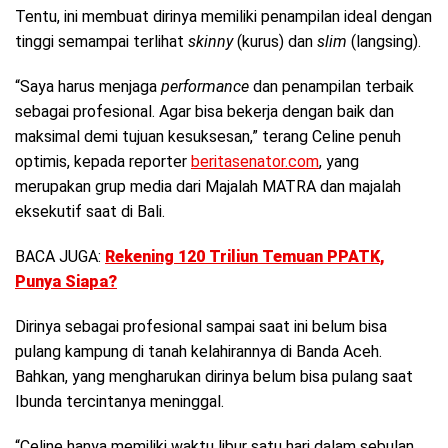
Tentu, ini membuat dirinya memiliki penampilan ideal dengan
tinggi semampai terlihat
skinny
(kurus) dan
slim
(langsing).
“Saya harus menjaga
performance
dan penampilan terbaik
sebagai profesional. Agar bisa bekerja dengan baik dan
maksimal demi tujuan kesuksesan,” terang Celine penuh
optimis, kepada reporter
beritasenator.com
, yang
merupakan grup media dari Majalah MATRA dan majalah
eksekutif saat di Bali.
BACA JUGA:
Rekening 120 Triliun Temuan PPATK,
Punya Siapa?
Dirinya sebagai profesional sampai saat ini belum bisa
pulang kampung di tanah kelahirannya di Banda Aceh.
Bahkan, yang mengharukan dirinya belum bisa pulang saat
Ibunda tercintanya meninggal.
“Celine hanya memiliki waktu libur satu hari dalam sebulan