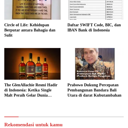
Circle of Life: Kehidupan
Daftar SWIFT Code, BIC, dan
Berputar antara Bahagia dan
IBAN Bank di Indonesia
Sulit
The GlenAllachie Resmi Hadir
Prabowo Dukung Percepatan
di Indonesia: Ketika Single
Pembangunan Bandara Bali
Malt Peraih Gelar Dunia
Utara di darat Kubutambahan
Menemukan Rumah Baru
Rekomendasi untuk kamu