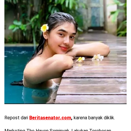
Repost dari
Beritasenator.com
,
karena banyak diklik.
Marketing The Haven Seminyak, Lakukan Terobosan