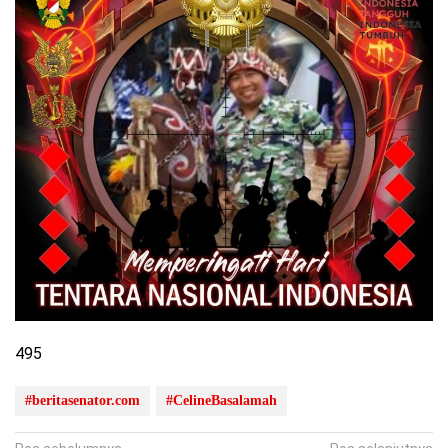
495
#beritasenator.com
#CelineBasalamah