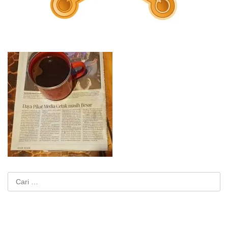
Cari
untuk: