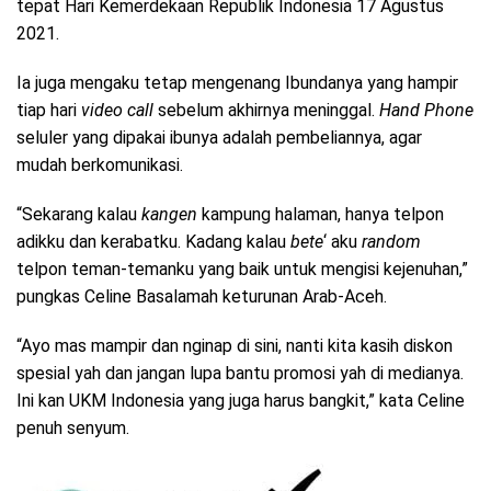
tepat Hari Kemerdekaan Republik Indonesia 17 Agustus
2021.
Ia juga mengaku tetap mengenang Ibundanya yang hampir
tiap hari
video call
sebelum akhirnya meninggal.
Hand Phone
seluler yang dipakai ibunya adalah pembeliannya, agar
mudah berkomunikasi.
“Sekarang kalau
kangen
kampung halaman, hanya telpon
adikku dan kerabatku. Kadang kalau
bete
‘ aku
random
telpon teman-temanku yang baik untuk mengisi kejenuhan,”
pungkas Celine Basalamah keturunan Arab-Aceh.
“Ayo mas mampir dan nginap di sini, nanti kita kasih diskon
spesial yah dan jangan lupa bantu promosi yah di medianya.
Ini kan UKM Indonesia yang juga harus bangkit,” kata Celine
penuh senyum.