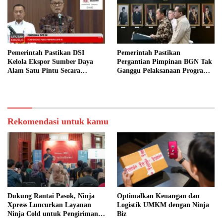
Pemerintah Pastikan DSI
Pemerintah Pastikan
Kelola Ekspor Sumber Daya
Pergantian Pimpinan BGN Tak
Alam Satu Pintu Secara
Ganggu Pelaksanaan Program
Transparan
MBG
Rekomendasi untuk kamu
Dukung Rantai Pasok, Ninja
Optimalkan Keuangan dan
Xpress Luncurkan Layanan
Logistik UMKM dengan Ninja
Ninja Cold untuk Pengiriman
Biz