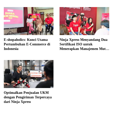
Segar dan Praktis
E-shopaholics: Kunci Utama
Ninja Xpress Menyandang Dua
Pertumbuhan E-Commerce di
Sertifikasi ISO untuk
Indonesia
Menerapkan Manajemen Mutu
Internasional
Optimalkan Penjualan UKM
dengan Pengiriman Terpercaya
dari Ninja Xpress