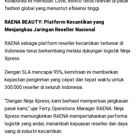
Kolaborasi ini membuat Love, Bonito terus relevan di pasar
fashion global yang menuntut efisiensi tinggi.
RAENA BEAUTY: Platform Kecantikan yang
Menjangkau Jaringan Reseller Nasional
RAENA sebagai platform reseller kecantikan terbesar di
Indonesia terus berkembang melalui dukungan logistik Ninja
Xpress.
Dengan SLA mencapai 95%, kemitraan ini memberikan
kepastian pengiriman yang cepat dan tepat waktu untuk
300.000 reseller di seluruh Indonesia.
“Dengan Ninja Xpress, kami berhasil memperluas jangkauan
pasar kami,” ujar Ferry, Operations Manager RAENA. Ninja
Xpress memungkinkan RAENA mempertahankan performa
logistik yang andal, menambah kepuasan reseller dan daya
saing di industri kecantikan.