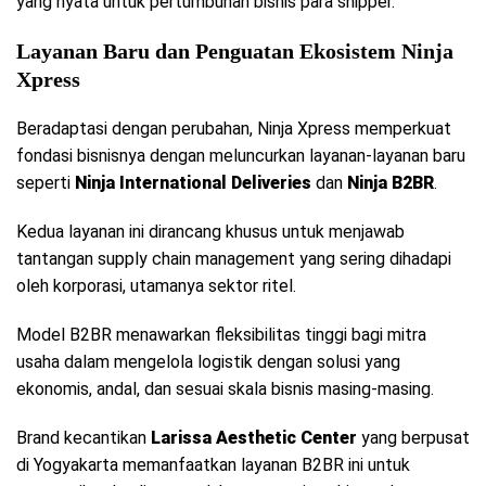
yang nyata untuk pertumbuhan bisnis para shipper.
Layanan Baru dan Penguatan Ekosistem Ninja
Xpress
Beradaptasi dengan perubahan, Ninja Xpress memperkuat
fondasi bisnisnya dengan meluncurkan layanan-layanan baru
seperti
Ninja International Deliveries
dan
Ninja B2BR
.
Kedua layanan ini dirancang khusus untuk menjawab
tantangan supply chain management yang sering dihadapi
oleh korporasi, utamanya sektor ritel.
Model B2BR menawarkan fleksibilitas tinggi bagi mitra
usaha dalam mengelola logistik dengan solusi yang
ekonomis, andal, dan sesuai skala bisnis masing-masing.
Brand kecantikan
Larissa Aesthetic Center
yang berpusat
di Yogyakarta memanfaatkan layanan B2BR ini untuk