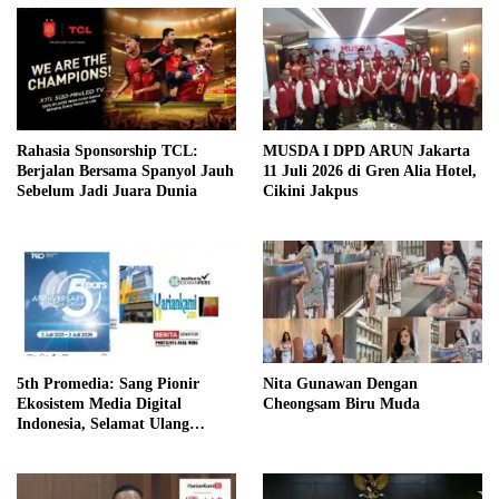
Rahasia Sponsorship TCL:
MUSDA I DPD ARUN Jakarta
Berjalan Bersama Spanyol Jauh
11 Juli 2026 di Gren Alia Hotel,
Sebelum Jadi Juara Dunia
Cikini Jakpus
5th Promedia: Sang Pionir
Nita Gunawan Dengan
Ekosistem Media Digital
Cheongsam Biru Muda
Indonesia, Selamat Ulang
Tahun Promedia Teknologi
Indonesia!