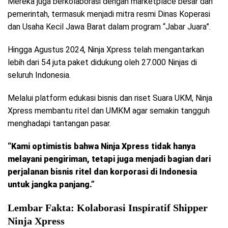
Mereka juga berkolaborasi dengan marketplace besar dan
pemerintah, termasuk menjadi mitra resmi Dinas Koperasi
dan Usaha Kecil Jawa Barat dalam program “Jabar Juara”.
Hingga Agustus 2024, Ninja Xpress telah mengantarkan
lebih dari 54 juta paket didukung oleh 27.000 Ninjas di
seluruh Indonesia.
Melalui platform edukasi bisnis dan riset Suara UKM, Ninja
Xpress membantu ritel dan UMKM agar semakin tangguh
menghadapi tantangan pasar.
“Kami optimistis bahwa Ninja Xpress tidak hanya
melayani pengiriman, tetapi juga menjadi bagian dari
perjalanan bisnis ritel dan korporasi di Indonesia
untuk jangka panjang.”
Lembar Fakta: Kolaborasi Inspiratif Shipper
Ninja Xpress