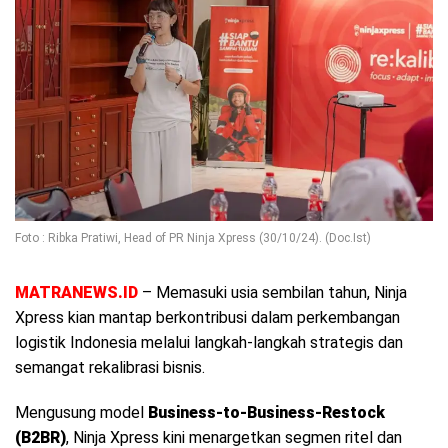
Foto : Ribka Pratiwi, Head of PR Ninja Xpress (30/10/24). (Doc.Ist)
MATRANEWS.ID
– Memasuki usia sembilan tahun, Ninja
Xpress kian mantap berkontribusi dalam perkembangan
logistik Indonesia melalui langkah-langkah strategis dan
semangat rekalibrasi bisnis.
Mengusung model
Business-to-Business-Restock
(B2BR)
, Ninja Xpress kini menargetkan segmen ritel dan