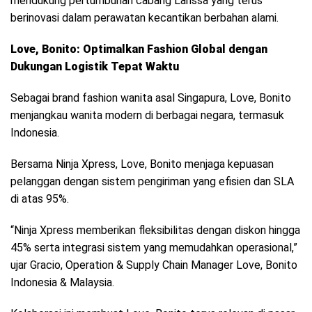
mendukung pertumbuhan cabang Larissa yang terus
berinovasi dalam perawatan kecantikan berbahan alami.
Love, Bonito: Optimalkan Fashion Global dengan
Dukungan Logistik Tepat Waktu
Sebagai brand fashion wanita asal Singapura, Love, Bonito
menjangkau wanita modern di berbagai negara, termasuk
Indonesia.
Bersama Ninja Xpress, Love, Bonito menjaga kepuasan
pelanggan dengan sistem pengiriman yang efisien dan SLA
di atas 95%.
“Ninja Xpress memberikan fleksibilitas dengan diskon hingga
45% serta integrasi sistem yang memudahkan operasional,”
ujar Gracio, Operation & Supply Chain Manager Love, Bonito
Indonesia & Malaysia.