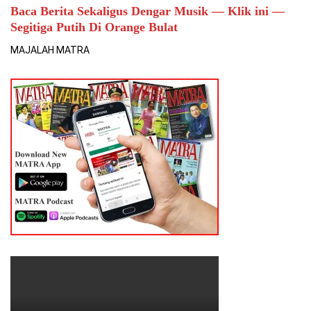
Baca Berita Sekaligus Dengar Musik — Klik ini —
Segitiga Putih Di Orange Bulat
MAJALAH MATRA