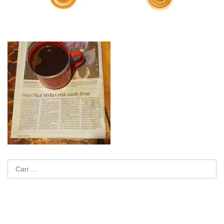
Cari
untuk: