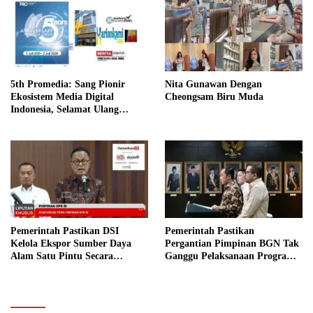
5th Promedia: Sang Pionir
Nita Gunawan Dengan
Ekosistem Media Digital
Cheongsam Biru Muda
Indonesia, Selamat Ulang
Tahun Promedia Teknologi
Indonesia!
Pemerintah Pastikan DSI
Pemerintah Pastikan
Kelola Ekspor Sumber Daya
Pergantian Pimpinan BGN Tak
Alam Satu Pintu Secara
Ganggu Pelaksanaan Program
Transparan
MBG