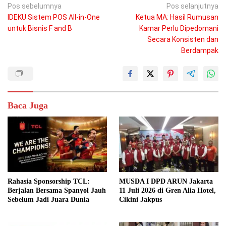
Navigasi
Pos sebelumnya
Pos selanjutnya
IDEKU Sistem POS All-in-One
Ketua MA: Hasil Rumusan
pos
untuk Bisnis F and B
Kamar Perlu Dipedomani
Secara Konsisten dan
Berdampak
Baca Juga
Rahasia Sponsorship TCL:
MUSDA I DPD ARUN Jakarta
Berjalan Bersama Spanyol Jauh
11 Juli 2026 di Gren Alia Hotel,
Sebelum Jadi Juara Dunia
Cikini Jakpus