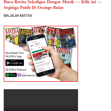
Baca Berita Sekaligus Dengar Musik — Klik ini —
Segitiga Putih Di Orange Bulat
MAJALAH MATRA