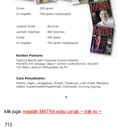
klik juga:
majalah MATRA edisi cetak — klik ini —
713