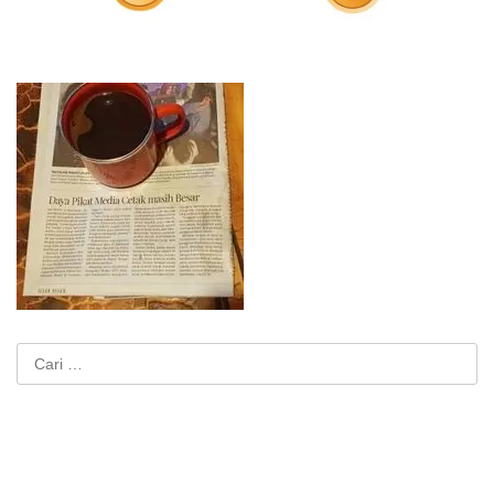
Cari
untuk: