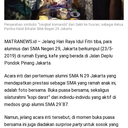
Penyerahan simbolis “tongkat komando” dari Sakti ke Yusran, sebagai Ketua
Panitia Halal Bihalal SMA Negeri 29 Jakarta.
MATRANEWS.id – Jelang Hari Raya Idul Fitri tiba, para
alumnus dari SMA Negeri 29, Jakarta berkumpul (23/5-
2019) di rumah Eyang, kafe yang berada di Jalan Deplu
Pondok Pinang Jakarta.
Acara inti dari pertemuan alumni SMA N 29 Jakarta yang
mendapatkan prestasi sebagai SMA yang ramah anak ini,
adalah foto bersama. Buka puasa bersama, sekaligus
silaturahmi “kopi darat” dari individu-individu yang aktif di
medsos grup alumni SMA 29´87.
Namun, jelang acara inti tersebut, di momen buka puasa
bersama ini juga diadakan
surprise party
untuk sosok yang